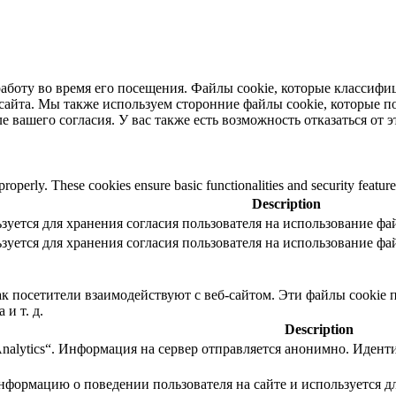
работу во время его посещения. Файлы cookie, которые классифи
йта. Мы также используем сторонние файлы cookie, которые пом
е вашего согласия. У вас также есть возможность отказаться от э
 properly. These cookies ensure basic functionalities and security featu
Description
зуется для хранения согласия пользователя на использование фа
зуется для хранения согласия пользователя на использование ф
ак посетители взаимодействуют с веб-сайтом. Эти файлы cookie
и т. д.
Description
Analytics“. Информация на сервер отправляется анонимно. Иде
информацию о поведении пользователя на сайте и используется 