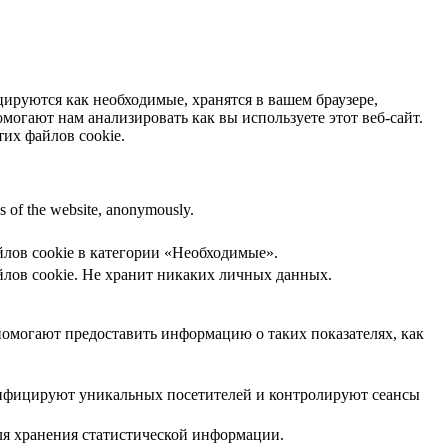
цируются как необходимые, хранятся в вашем браузере,
огают нам анализировать как вы используете этот веб-сайт.
тих файлов cookie.
res of the website, anonymously.
йлов cookie в категории «Необходимые».
айлов cookie. Не хранит никаких личных данных.
 помогают предоставить информацию о таких показателях, как
нтифицируют уникальных посетителей и контролируют сеансы
для хранения статистической информации.