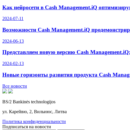
Как нейросети в Cash Management.iQ оптимизир
2024-07-11
Возможности Cash Management.iQ продемонстриров
2024-06-13
Представляем новую версию Cash Management.iQ
2024-02-13
Новые горизонты развития продукта Cash Manage
Все новости
BS/2 Bankinės technologijos
ул. Карейвю, 2, Вильнюс, Литва
Политика конфиденциальности
Подписаться на новости