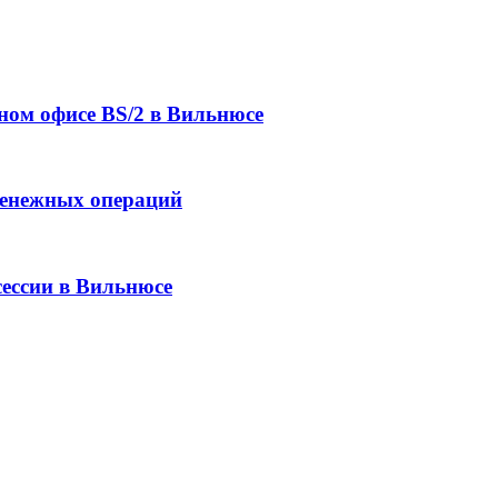
ном офисе BS/2 в Вильнюсе
денежных операций
сессии в Вильнюсе