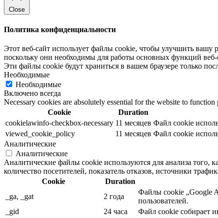
Close
Политика конфиденциальности
Этот веб-сайт использует файлы cookie, чтобы улучшить вашу 
поскольку они необходимы для работы основных функций веб-са
Эти файлы cookie будут храниться в вашем браузере только посл
Необходимые
Необходимые
Включено всегда
Necessary cookies are absolutely essential for the website to function
Cookie
Duration
cookielawinfo-checkbox-necessary
11 месяцев
Файл cookie исполь
viewed_cookie_policy
11 месяцев
Файл cookie исполь
Аналитические
Аналитические
Аналитические файлы cookie используются для анализа того, к
количество посетителей, показатель отказов, источники трафика 
Cookie
Duration
Файлы cookie „Google 
_ga, _gat
2 года
пользователей.
_gid
24 часа
Файл cookie собирает 