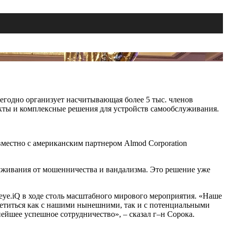
годно организует насчитывающая более 5 тыс. членов
кты и комплексные решения для устройств самообслуживания.
совместно с американским партнером Almod Corporation
луживания от мошенничества и вандализма. Это решение уже
eye.iQ в ходе столь масштабного мирового мероприятия. «Наше
третиться как с нашими нынешними, так и с потенциальными
нейшее успешное сотрудничество», – сказал г–н Сорока.