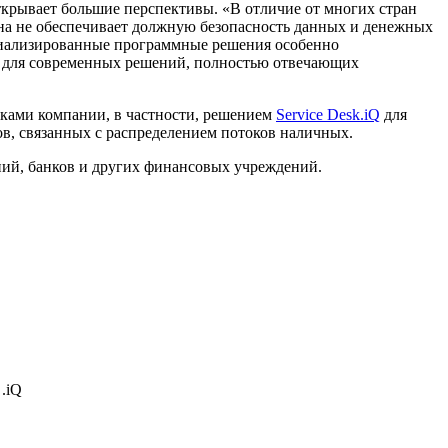
ткрывает большие перспективы. «В отличие от многих стран
она не обеспечивает должную безопасность данных и денежных
пециализированные программные решения особенно
 для современных решений, полностью отвечающих
тками компании, в частности, решением
Service Desk.iQ
для
в, связанных с распределением потоков наличных.
ний, банков и других финансовых учреждений.
.iQ