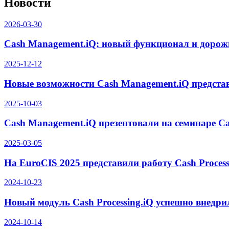
Новости
2026-03-30
Cash Management.iQ: новый функционал и дорож
2025-12-12
Новые возможности Cash Management.iQ предста
2025-10-03
Cash Management.iQ презентовали на семинаре Ca
2025-03-05
На EuroCIS 2025 представили работу Cash Proces
2024-10-23
Новый модуль Cash Processing.iQ успешно внедр
2024-10-14