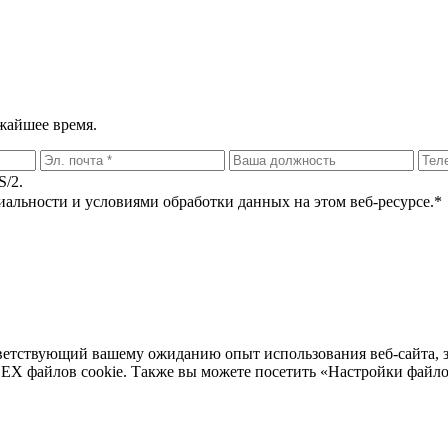
ижайшее время.
S/2.
циальности и условиями обработки данных на этом веб-ресурсе.*
тветствующий вашему ожиданию опыт использования веб-сайта,
ЕХ файлов cookie. Также вы можете посетить «Настройки файлов