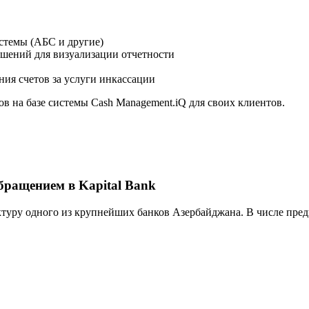
стемы (АБС и другие)
ешений для визуализации отчетности
ия счетов за услуги инкассации
в на базе системы Cash Management.iQ для своих клиентов.
ращением в Kapital Bank
туру одного из крупнейших банков Азербайджана. В числе пред