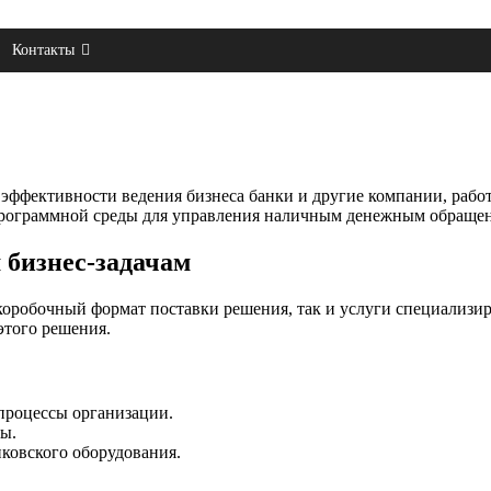
Контакты
эффективности ведения бизнеса банки и другие компании, раб
программной среды для управления наличным денежным обращен
 бизнес-задачам
 коробочный формат поставки решения, так и услуги специализ
этого решения.
процессы организации.
ы.
ковского оборудования.