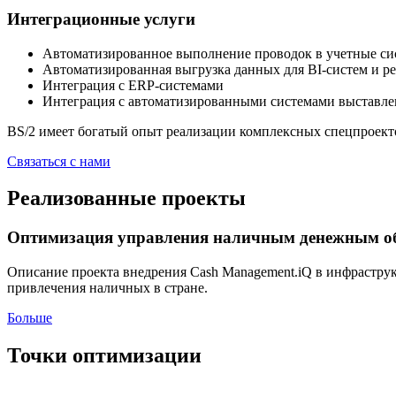
Интеграционные услуги
Автоматизированное выполнение проводок в учетные си
Автоматизированная выгрузка данных для BI-систем и р
Интеграция с ERP-системами
Интеграция с автоматизированными системами выставлен
BS/2 имеет богатый опыт реализации комплексных спецпроекто
Связаться с нами
Реализованные проекты
Оптимизация управления наличным денежным об
Описание проекта внедрения Cash Management.iQ в инфраструк
привлечения наличных в стране.
Больше
Точки оптимизации