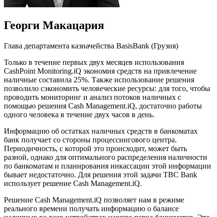
Георги Макацария
Глава департамента казначейства BasisBank (Грузия)
Только в течение первых двух месяцев использования
CashPoint Monitoring.iQ экономия средств на привлечение
наличные составила 25%. Также использование решения
позволило сэкономить человеческие ресурсы: для того, чтобы
проводить мониторинг и анализ потоков наличных с
помощью решения Cash Management.iQ, достаточно работы
одного человека в течение двух часов в день.
Информацию об остатках наличных средств в банкоматах
банк получает со стороны процессингового центра.
Периодичность, с которой это происходит, может быть
разной, однако для оптимального распределения наличности
по банкоматам и планирования инкассации этой информации
бывает недостаточно. Для решения этой задачи TBC Bank
использует решение Cash Management.iQ.
Решение Cash Management.iQ позволяет нам в режиме
реального времени получать информацию о балансе