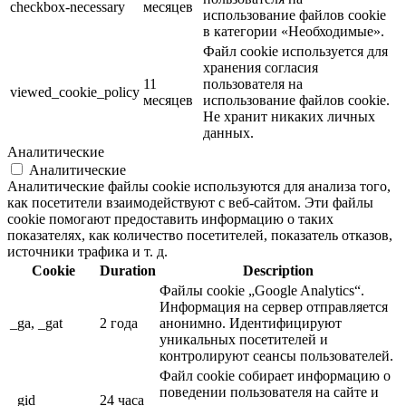
checkbox-necessary
месяцев
использование файлов cookie
в категории «Необходимые».
Файл cookie используется для
хранения согласия
11
пользователя на
viewed_cookie_policy
месяцев
использование файлов cookie.
Не хранит никаких личных
данных.
Аналитические
Аналитические
Аналитические файлы cookie используются для анализа того,
как посетители взаимодействуют с веб-сайтом. Эти файлы
cookie помогают предоставить информацию о таких
показателях, как количество посетителей, показатель отказов,
источники трафика и т. д.
Cookie
Duration
Description
Файлы cookie „Google Analytics“.
Информация на сервер отправляется
_ga, _gat
2 года
анонимно. Идентифицируют
уникальных посетителей и
контролируют сеансы пользователей.
Файл cookie собирает информацию о
поведении пользователя на сайте и
_gid
24 часа