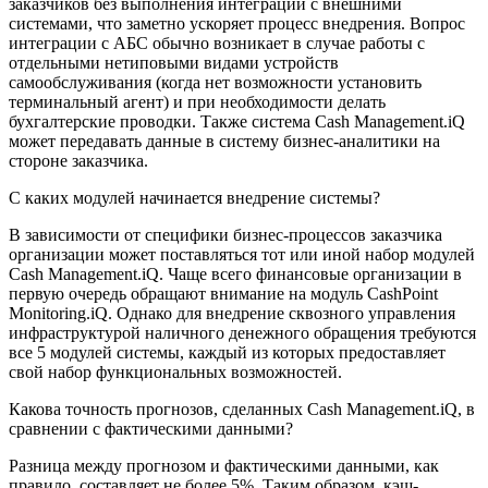
заказчиков без выполнения интеграции с внешними
системами, что заметно ускоряет процесс внедрения. Вопрос
интеграции с АБС обычно возникает в случае работы с
отдельными нетиповыми видами устройств
самообслуживания (когда нет возможности установить
терминальный агент) и при необходимости делать
бухгалтерские проводки. Также система Cash Management.iQ
может передавать данные в систему бизнес-аналитики на
стороне заказчика.
С каких модулей начинается внедрение системы?
В зависимости от специфики бизнес-процессов заказчика
организации может поставляться тот или иной набор модулей
Cash Management.iQ. Чаще всего финансовые организации в
первую очередь обращают внимание на модуль CashPoint
Monitoring.iQ. Однако для внедрение сквозного управления
инфраструктурой наличного денежного обращения требуются
все 5 модулей системы, каждый из которых предоставляет
свой набор функциональных возможностей.
Какова точность прогнозов, сделанных Cash Management.iQ, в
сравнении с фактическими данными?
Разница между прогнозом и фактическими данными, как
правило, составляет не более 5%. Таким образом, кэш-