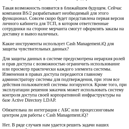
Такая возможность появится в ближайшем будущем. Сейчас
компания BS/2 разрабатывает необходимый для этого
функционал. Совсем скоро будет представлена первая версия
личного кабинета для ТСП, в котором ответственные
сотрудники на стороне мерчанта смогут оформлять заказы на
доставку и вывоз наличных.
Какие инструменты использует Cash Management.iQ для
защиты чувствительных данных?
Для защиты данных в системе предусмотрена иерархия ролей
и прав доступа с возможностью ограничить использование
или просмотр практически каждого элемента системы.
Изменения в правах доступа передаются главному
администратору системы для подтверждения, при этом все
действия пользователей системы логируются. Кроме того, при
эксплуатации решения заказчик может использовать систему
контроля доступа своей корпоративной инфраструктуры на
базе Active Directory LDAP.
Обязательна ли интеграция с АБС или процессинговым
центром для работы с Cash Management.iQ?
Нет. В ряде случаев нам удается решить задачи наших