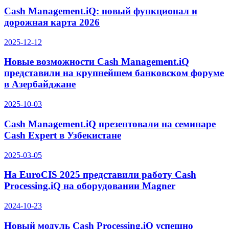
Cash Management.iQ: новый функционал и
дорожная карта 2026
2025-12-12
Новые возможности Cash Management.iQ
представили на крупнейшем банковском форуме
в Азербайджане
2025-10-03
Cash Management.iQ презентовали на семинаре
Cash Expert в Узбекистане
2025-03-05
На EuroCIS 2025 представили работу Cash
Processing.iQ на оборудовании Magner
2024-10-23
Новый модуль Cash Processing.iQ успешно