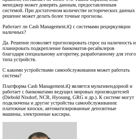
менеджер может доверять данным, предоставленным
системой. При достаточном количестве исторических данных
решение может делать более точные прогнозы.
Работает ли Cash Management.iQ с системами рециркуляции
наличных?
Да. Решение позволяет прогнозировать спрос на наличность и
планировать подкрепление банкоматов-ресайклеров
благодаря специальному алгоритму, разработанному для этого
типа устройств.
С какими устройствами самообслуживания может работать
система?
Платформа Cash Management.iQ является мультивендорной и
работает с банкоматами ведущих мировых производителей
(Diebold Nixdorf, NCR, Hyosung, GRG и др.). К системе могут
подключены и другие устройства самообслуживания:
платежные киоски, автоматизированные депозитные
машины, электронные кассиры.