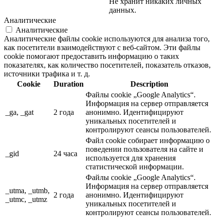
Не хранит никаких личных
данных.
Аналитические
Аналитические
Аналитические файлы cookie используются для анализа того,
как посетители взаимодействуют с веб-сайтом. Эти файлы
cookie помогают предоставить информацию о таких
показателях, как количество посетителей, показатель отказов,
источники трафика и т. д.
Cookie
Duration
Description
Файлы cookie „Google Analytics“.
Информация на сервер отправляется
_ga, _gat
2 года
анонимно. Идентифицируют
уникальных посетителей и
контролируют сеансы пользователей.
Файл cookie собирает информацию о
поведении пользователя на сайте и
_gid
24 часа
используется для хранения
статистической информации.
Файлы cookie „Google Analytics“.
Информация на сервер отправляется
_utma, _utmb,
2 года
анонимно. Идентифицируют
_utmc, _utmz
уникальных посетителей и
контролируют сеансы пользователей.