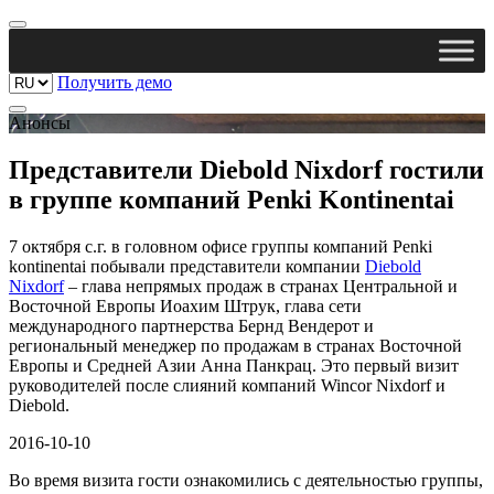
Получить демо
Анонсы
Представители Diebold Nixdorf гостили
в группе компаний Penki Kontinentai
7 октября с.г. в головном офисе группы компаний Penki
kontinentai побывали представители компании
Diebold
Nixdorf
– глава непрямых продаж в странах Центральной и
Восточной Европы Иоахим Штрук, глава сети
международного партнерства Бернд Вендерот и
региональный менеджер по продажам в странах Восточной
Европы и Средней Азии Анна Панкрац. Это первый визит
руководителей после слияний компаний Wincor Nixdorf и
Diebold.
2016-10-10
Во время визита гости ознакомились с деятельностью группы,