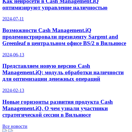
Как нейросети в Cash Management.iQ
оптимизируют управление наличностью
2024-07-11
Возможности Cash Management.iQ
продемонстрировали президенту Sargent and
Greenleaf в центральном офисе BS/2 в Вильнюсе
2024-06-13
Представляем новую версию Cash
Management.iQ: модуль обработки наличности
для оптимизации денежных операций
2024-02-13
Новые горизонты развития продукта Cash
Management.iQ. О чем узнали участники
стратегической сессии в Вильнюсе
Все новости