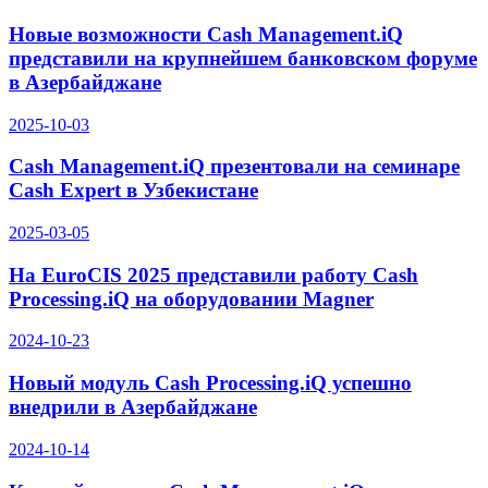
Новые возможности Cash Management.iQ
представили на крупнейшем банковском форуме
в Азербайджане
2025-10-03
Cash Management.iQ презентовали на семинаре
Cash Expert в Узбекистане
2025-03-05
На EuroCIS 2025 представили работу Cash
Processing.iQ на оборудовании Magner
2024-10-23
Новый модуль Cash Processing.iQ успешно
внедрили в Азербайджане
2024-10-14