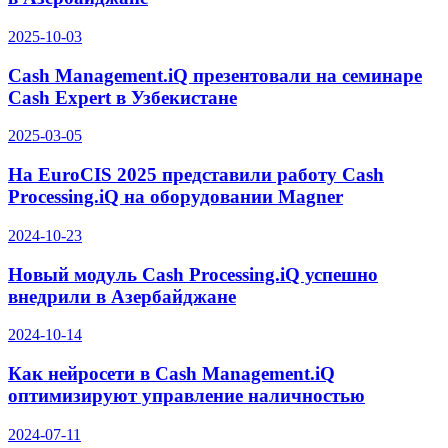
2025-10-03
Cash Management.iQ презентовали на семинаре
Cash Expert в Узбекистане
2025-03-05
На EuroCIS 2025 представили работу Cash
Processing.iQ на оборудовании Magner
2024-10-23
Новый модуль Cash Processing.iQ успешно
внедрили в Азербайджане
2024-10-14
Как нейросети в Cash Management.iQ
оптимизируют управление наличностью
2024-07-11