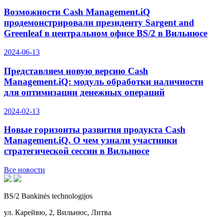
Возможности Cash Management.iQ
продемонстрировали президенту Sargent and
Greenleaf в центральном офисе BS/2 в Вильнюсе
2024-06-13
Представляем новую версию Cash
Management.iQ: модуль обработки наличности
для оптимизации денежных операций
2024-02-13
Новые горизонты развития продукта Cash
Management.iQ. О чем узнали участники
стратегической сессии в Вильнюсе
Все новости
BS/2 Bankinės technologijos
ул. Карейвю, 2, Вильнюс, Литва